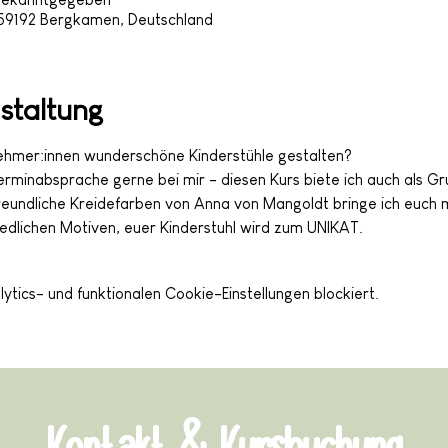
 59192 Bergkamen, Deutschland
staltung
nehmer:innen wunderschöne Kinderstühle gestalten? 
minabsprache gerne bei mir - diesen Kurs biete ich auch als G
reundliche Kreidefarben von Anna von Mangoldt bringe ich euch m
iedlichen Motiven, euer Kinderstuhl wird zum UNIKAT.
ics- und funktionalen Cookie-Einstellungen blockiert.