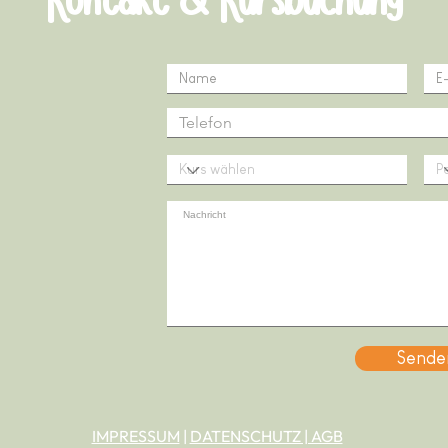
Kontakt & Kursbuchung
Sende
IMPRESSUM
|
DATENSCHUTZ | AGB