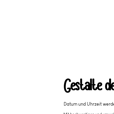
Über mich
Gestalte de
Datum und Uhrzeit wer