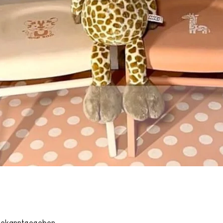
 bekanntgegeben