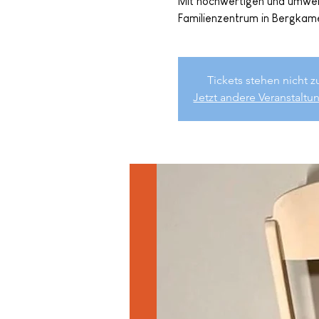
Mit hochwertigen und umwelt
Familienzentrum in Bergkame
Tickets stehen nicht 
Jetzt andere Veranstalt