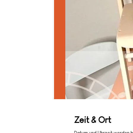
Zeit & Ort
Datum und Uhrzeit werden