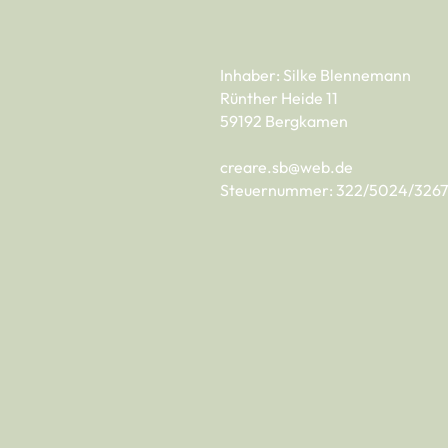
Inhaber: Silke Blennemann
Rünther Heide 11
59192 Bergkamen
creare.sb@web.de
Steuernummer: 322/5024/3267