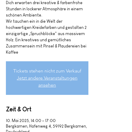
Dich erwarten drei kreative & farbenfrohe
Stunden in lockerer Atmosphäre in einem
schönen Ambiente.
Wir tauchen ein in die Welt der
hochwertigen Kreidefarben und gestalten 2
einzigartige „Spruchblöcke" aus massivem
Holz. Ein kreatives und gemütliches
Zusammensein mit Pinsel & Plaudereien bei
Kaffee
Tickets stehen nicht zum Verkauf
Jetzt andere Veranstaltungen
ansehen
Zeit & Ort
10. Mai 2025, 14:00 – 17:00
Bergkamen, Hafenweg 4, 59192 Bergkamen,
Deutschland