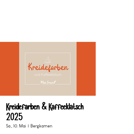
Deine kreative Auszeit
Kreidefarben & Kaffeeklatsch
2025
Sa., 10. Mai
  |  
Bergkamen