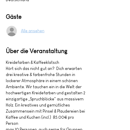
Gäste
Alle ansehen
Über die Veranstaltung
Kreidefarben & Kaffeeklatsch 
Hört sich das nicht gut an?  Dich erwarten 
drei kreative & farbenfrohe Stunden in 
lockerer Atmosphäre in einem schönen 
Ambiente. Wir tauchen ein in die Welt der 
hochwertigen Kreidefarben und gestalten 2 
einzigartige „Spruchblöcke" aus massivem 
Holz. Ein kreatives und gemütliches 
Zusammensein mit Pinsel & Plaudereien bei 
Kaffee und Kuchen (incl.)  85.00€ pro 
Person 
max 10 Personen, auch gerne für Gruppen 